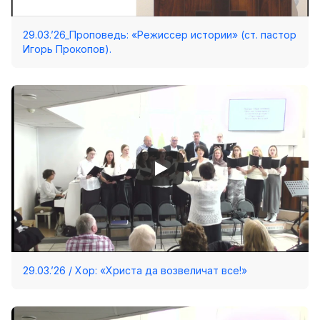
29.03.’26_Проповедь: «Режиссер истории» (ст. пастор
Игорь Прокопов).
29.03.’26 / Хор: «Христа да возвеличат все!»