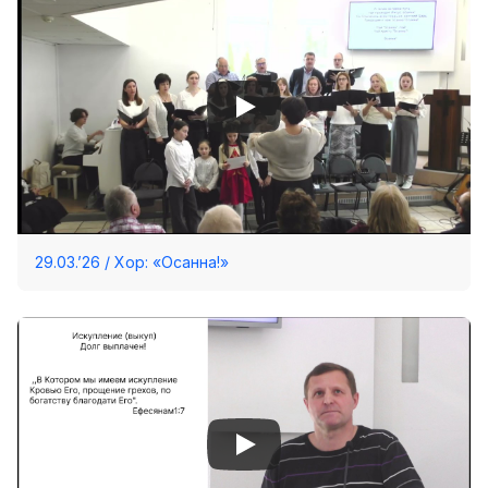
29.03.’26 / Хор: «Осанна!»