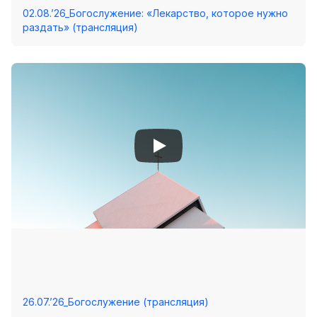
Хор
02.08.’26_Богослужение: «Лекарство, которое нужно
раздать» (трансляция)
Прославление
Библия
Воскресная
школа
Фото Воскресной школы
Видео Воскресной школы
Фото
Видео
Архив
Пожертвования
26.07.’26_Богослужение (трансляция)