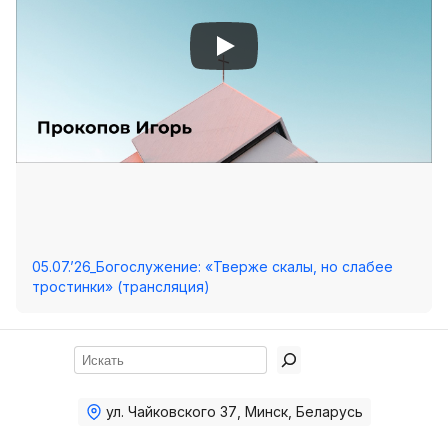
05.07.’26_Богослужение: «Тверже скалы, но слабее
тростинки» (трансляция)
Поиск
ул. Чайковского 37
,
Минск, Беларусь