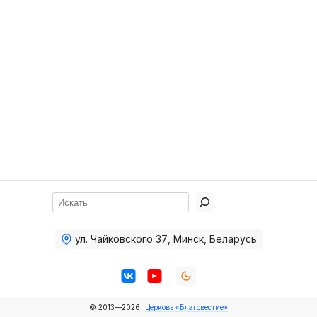
Хор
Прославление
Библия
Воскресная
школа
Фото Воскресной школы
Видео Воскресной школы
Фото
Поиск
Видео
ул. Чайковского 37
,
Минск, Беларусь
Архив
Пожертвования
© 2013—2026
Церковь «Благовестие»