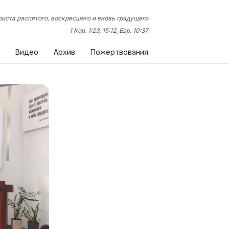
иста распятого, воскресшего и вновь грядущего
1 Кор. 1:23, 15:12, Евр. 10:37
Видео
Архив
Пожертвования