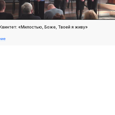
_Квинтет: «Милостью, Боже, Твоей я живу»
ние