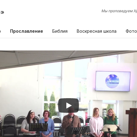
е»
Мы проповедуем Хр
р
Прославление
Библия
Воскресная школа
Фото