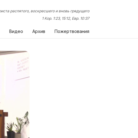
иста распятого, воскресшего и вновь грядущего
1 Кор. 1:23, 15:12, Евр. 10:37
Видео
Архив
Пожертвования