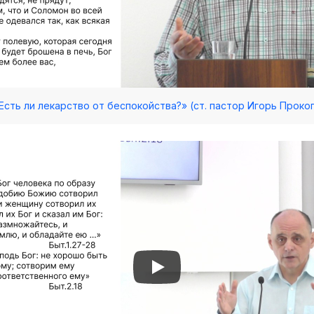
/ «Есть ли лекарство от беспокойства?» (ст. пастор Игорь Проко