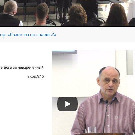
 Хор: «Разве ты не знаешь?»