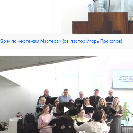
/ «Брак по чертежам Мастера» (ст. пастор Игорь Прокопов)