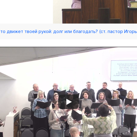
/ Что движет твоей рукой: долг или благодать? (ст. пастор Игор