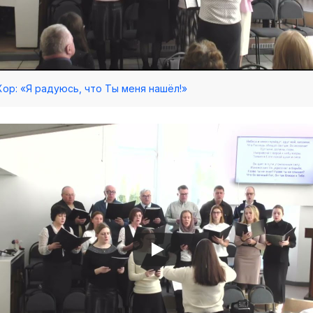
 Хор: «Я радуюсь, что Ты меня нашёл!»