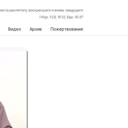
иста распятого, воскресшего и вновь грядущего
1 Кор. 1:23, 15:12, Евр. 10:37
Видео
Архив
Пожертвования