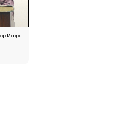
тор Игорь