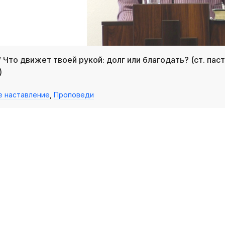
 / Что движет твоей рукой: долг или благодать? (ст. пас
)
е наставление
,
Проповеди