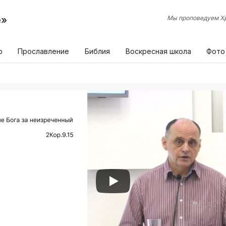
е»
Мы проповедуем Хр
р
Прославление
Библия
Воскресная школа
Фото