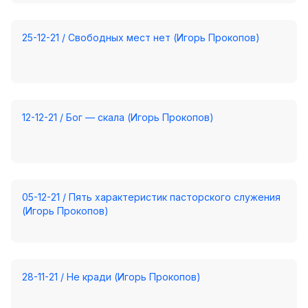
Хор
Прославление
25-12-21 / Свободных мест нет (Игорь Прокопов)
Библия
Воскресная
школа
12-12-21 / Бог — скала (Игорь Прокопов)
Фото Воскресной школы
Видео Воскресной школы
Фото
05-12-21 / Пять характеристик пасторского служения
(Игорь Прокопов)
Видео
Архив
Пожертвования
28-11-21 / Не кради (Игорь Прокопов)