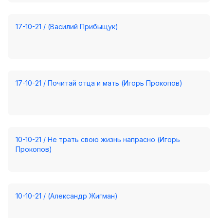
Хор
Прославление
17-10-21 / (Василий Прибыщук)
Библия
Воскресная
школа
17-10-21 / Почитай отца и мать (Игорь Прокопов)
Фото Воскресной школы
Видео Воскресной школы
Фото
10-10-21 / Не трать свою жизнь напрасно (Игорь
Прокопов)
Видео
Архив
Пожертвования
10-10-21 / (Александр Жигман)