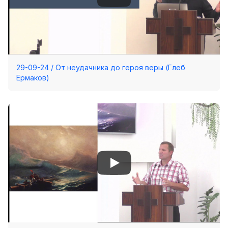
29-09-24 / От неудачника до героя веры (Глеб
Ермаков)