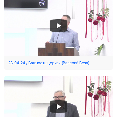
28-04-24 / Важность церкви (Валерий Беза)