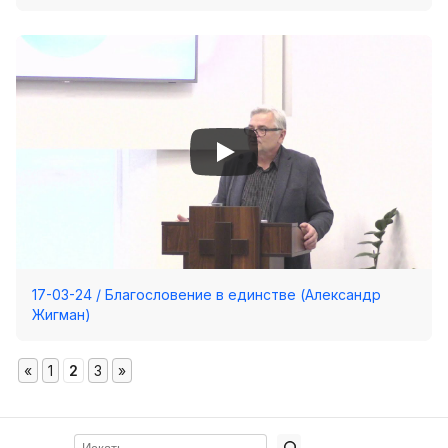
17-03-24 / Благословение в единстве (Александр
Жигман)
«
1
2
3
»
Поиск