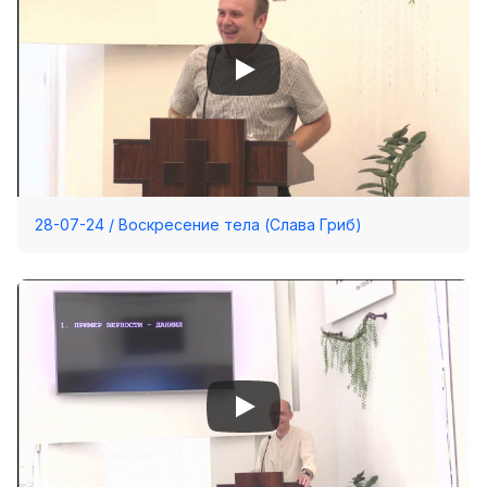
28-07-24 / Воскресение тела (Слава Гриб)