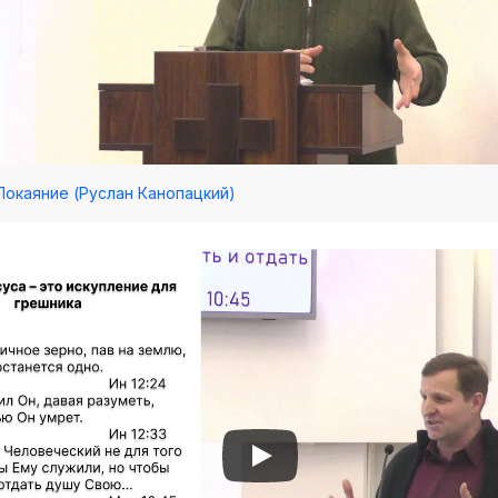
 Покаяние (Руслан Канопацкий)