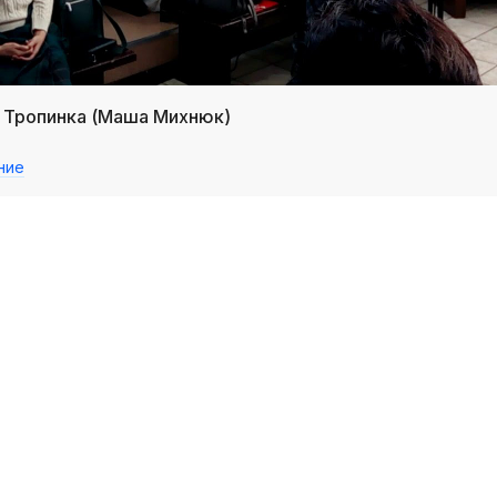
/ Тропинка (Маша Михнюк)
ние