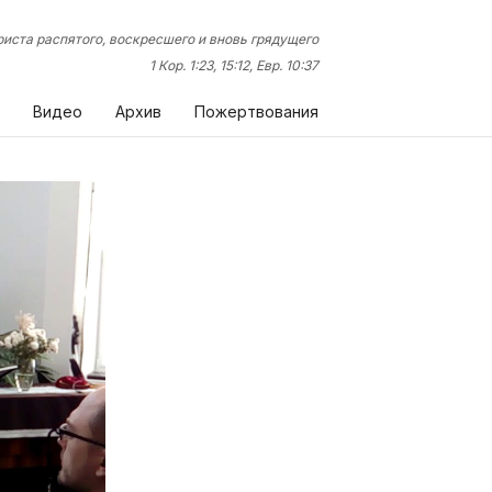
иста распятого, воскресшего и вновь грядущего
1 Кор. 1:23, 15:12, Евр. 10:37
Видео
Архив
Пожертвования