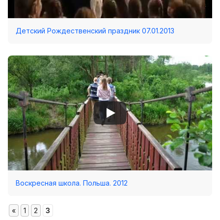
Детский Рождественский праздник 07.01.2013
Воскресная школа. Польша. 2012
«
1
2
3