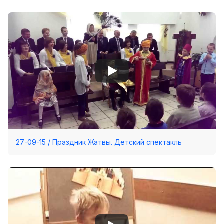
27-09-15 / Праздник Жатвы. Детский спектакль