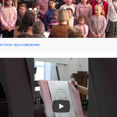
 Детское прославление