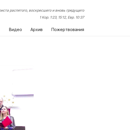
иста распятого, воскресшего и вновь грядущего
1 Кор. 1:23, 15:12, Евр. 10:37
о
Видео
Архив
Пожертвования