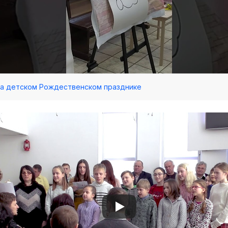
 На детском Рождественском празднике