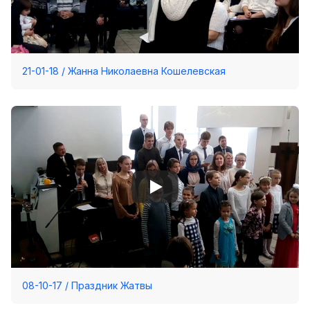
21-01-18 / Жанна Николаевна Кошелевская
08-10-17 / Праздник Жатвы