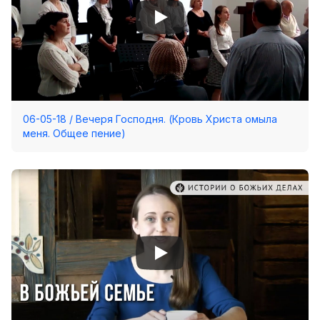
06-05-18 / Вечеря Господня. (Кровь Христа омыла
меня. Общее пение)