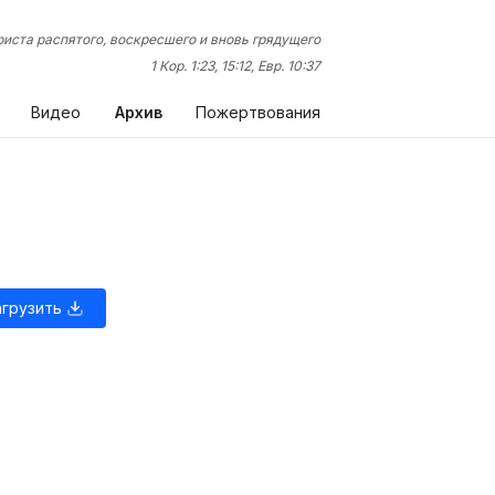
иста распятого, воскресшего и вновь грядущего
1 Кор. 1:23, 15:12, Евр. 10:37
Видео
Архив
Пожертвования
агрузить