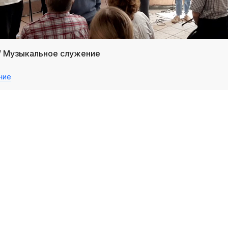
 / Музыкальное служение
ние