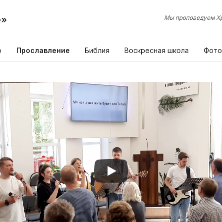
е»
Мы проповедуем Хр
р
Прославление
Библия
Воскресная школа
Фото