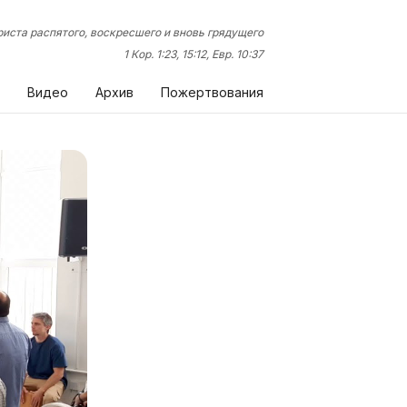
иста распятого, воскресшего и вновь грядущего
1 Кор. 1:23, 15:12, Евр. 10:37
Видео
Архив
Пожертвования