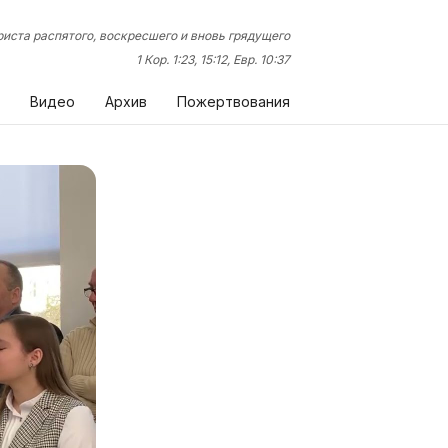
иста распятого, воскресшего и вновь грядущего
1 Кор. 1:23, 15:12, Евр. 10:37
Видео
Архив
Пожертвования