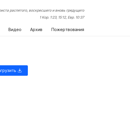
иста распятого, воскресшего и вновь грядущего
1 Кор. 1:23, 15:12, Евр. 10:37
Видео
Архив
Пожертвования
агрузить