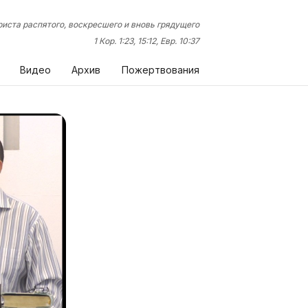
иста распятого, воскресшего и вновь грядущего
1 Кор. 1:23, 15:12, Евр. 10:37
Видео
Архив
Пожертвования