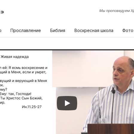
е»
Мы проповедуем Хр
р
Прославление
Библия
Воскресная школа
Фото