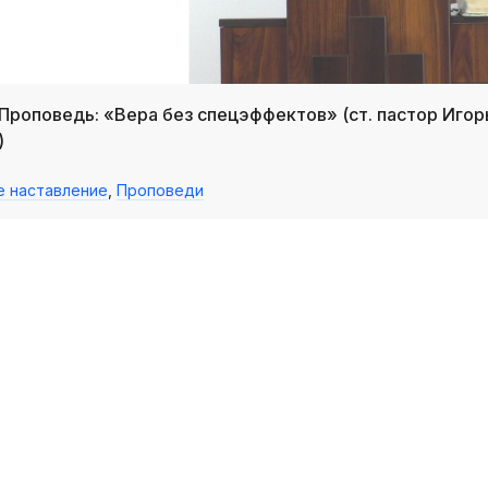
_Проповедь: «Вера без спецэффектов» (ст. пастор Игор
)
е наставление
,
Проповеди