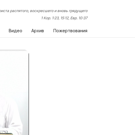
иста распятого, воскресшего и вновь грядущего
1 Кор. 1:23, 15:12, Евр. 10:37
Видео
Архив
Пожертвования