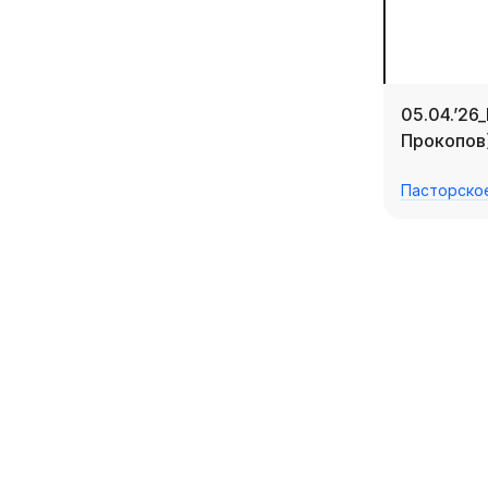
05.04.’26
Прокопов
Пасторско