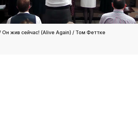
/ Он жив сейчас! (Alive Again) / Том Феттке