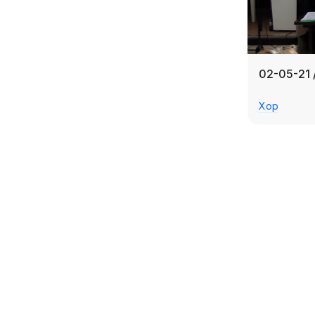
02-05-21 
Хор