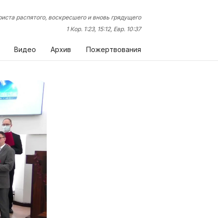
иста распятого, воскресшего и вновь грядущего
1 Кор. 1:23, 15:12, Евр. 10:37
Видео
Архив
Пожертвования