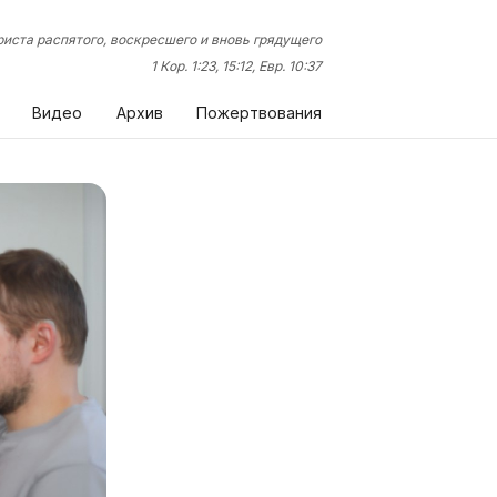
иста распятого, воскресшего и вновь грядущего
1 Кор. 1:23, 15:12, Евр. 10:37
Видео
Архив
Пожертвования