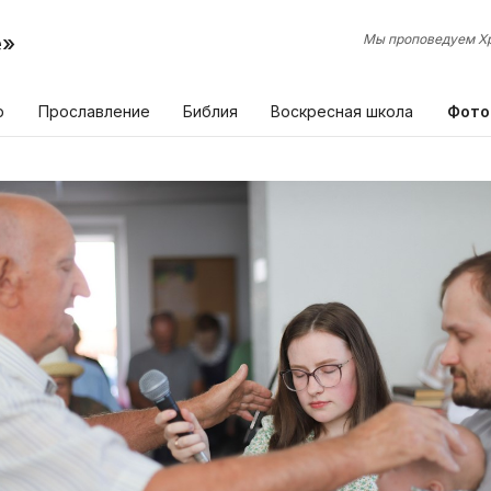
е»
Мы проповедуем Хр
р
Прославление
Библия
Воскресная школа
Фото