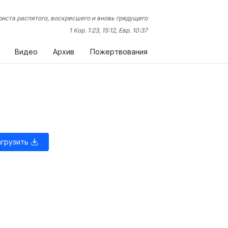
иста распятого, воскресшего и вновь грядущего
1 Кор. 1:23, 15:12, Евр. 10:37
Видео
Архив
Пожертвования
агрузить