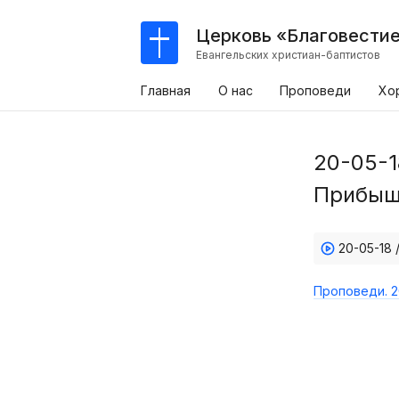
Церковь «Благовести
Евангельских христиан-баптистов
Главная
О нас
Проповеди
Хо
20-05-1
Прибыщ
20-05-18
Проповеди. 2