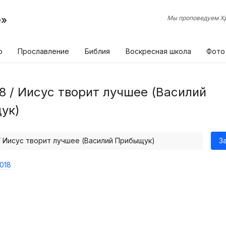
е»
Мы проповедуем Хр
р
Прославление
Библия
Воскресная школа
Фото
8 / Иисус творит лучшее (Василий
ук)
 / Иисус творит лучшее (Василий Прибыщук)
З
018