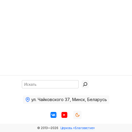
Хор
Прославление
Библия
Воскресная
школа
Фото Воскресной школы
Видео Воскресной школы
Фото
Поиск
Видео
ул. Чайковского 37
,
Минск, Беларусь
Архив
Пожертвования
© 2013—2026
Церковь «Благовестие»