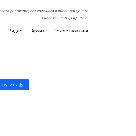
иста распятого, воскресшего и вновь грядущего
1 Кор. 1:23, 15:12, Евр. 10:37
Видео
Архив
Пожертвования
ь
агрузить