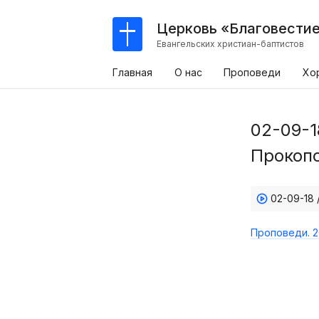
Церковь «Благовести
Евангельских христиан-баптистов
Главная
О нас
Проповеди
Хо
02-09-1
Прокопо
02-09-18 
Проповеди. 2