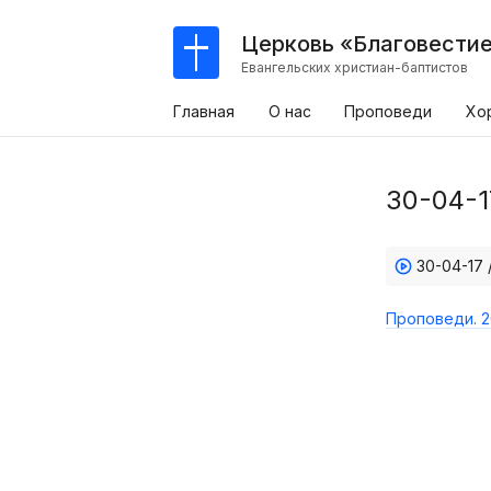
Церковь «Благовести
Евангельских христиан-баптистов
Главная
О нас
Проповеди
Хо
30-04-1
30-04-17 
Проповеди. 2