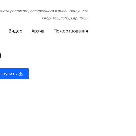
иста распятого, воскресшего и вновь грядущего
1 Кор. 1:23, 15:12, Евр. 10:37
Видео
Архив
Пожертвования
)
агрузить