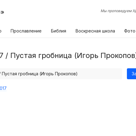
е»
Мы проповедуем Хр
р
Прославление
Библия
Воскресная школа
Фото
7 / Пустая гробница (Игорь Прокопов
/ Пустая гробница (Игорь Прокопов)
З
017