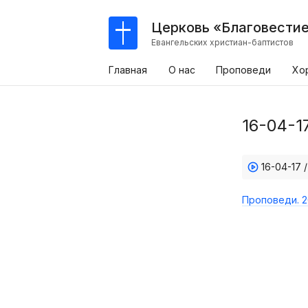
Церковь «Благовести
Евангельских христиан-баптистов
Главная
О нас
Проповеди
Хо
16-04-1
16-04-17 
Проповеди. 2