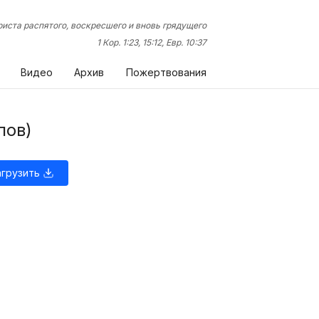
иста распятого, воскресшего и вновь грядущего
1 Кор. 1:23, 15:12, Евр. 10:37
Видео
Архив
Пожертвования
пов)
агрузить