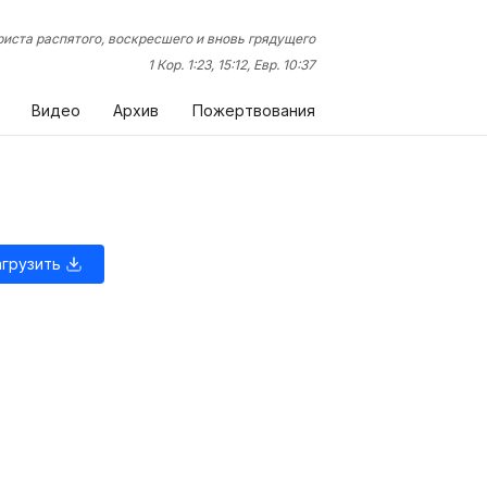
иста распятого, воскресшего и вновь грядущего
1 Кор. 1:23, 15:12, Евр. 10:37
Видео
Архив
Пожертвования
агрузить