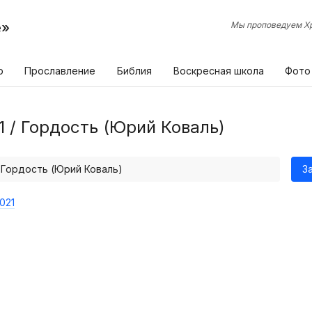
е»
Мы проповедуем Хр
р
Прославление
Библия
Воскресная школа
Фото
1 / Гордость (Юрий Коваль)
/ Гордость (Юрий Коваль)
З
021