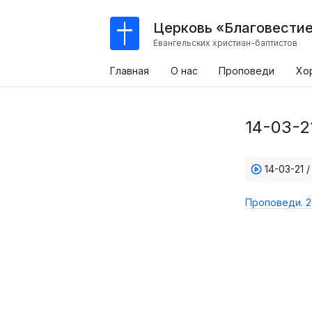
Церковь «Благовести
Евангельских христиан-баптистов
Главная
О нас
Проповеди
Хо
14-03-2
14-03-21 
Проповеди. 2