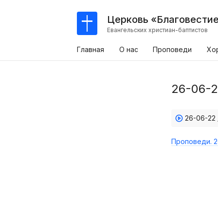
Церковь «Благовести
Евангельских христиан-баптистов
Главная
О нас
Проповеди
Хо
26-06-2
26-06-22 
Проповеди. 2