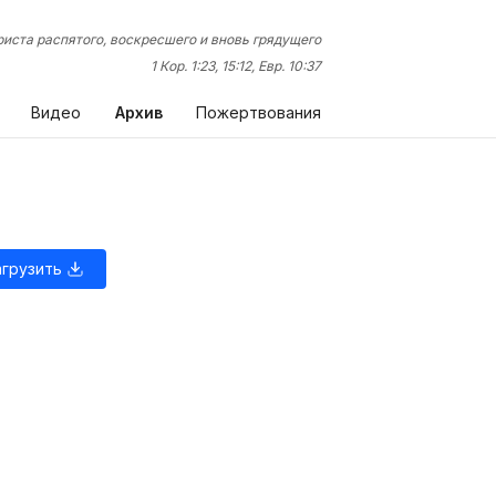
иста распятого, воскресшего и вновь грядущего
1 Кор. 1:23, 15:12, Евр. 10:37
Видео
Архив
Пожертвования
агрузить