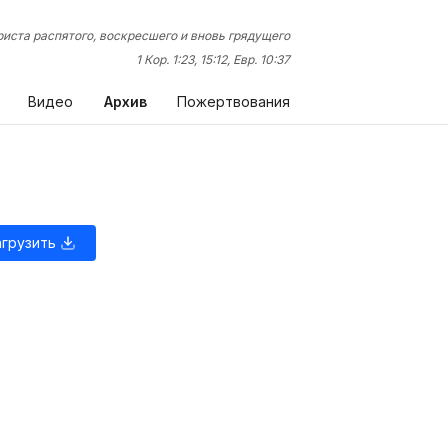
иста распятого, воскресшего и вновь грядущего
1 Кор. 1:23, 15:12, Евр. 10:37
Видео
Архив
Пожертвования
агрузить