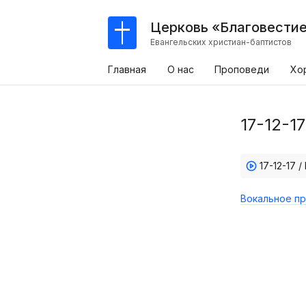
Церковь «Благовести
Евангельских христиан-баптистов
Главная
О нас
Проповеди
Хо
17-12-1
17-12-17 
Вокальное пр