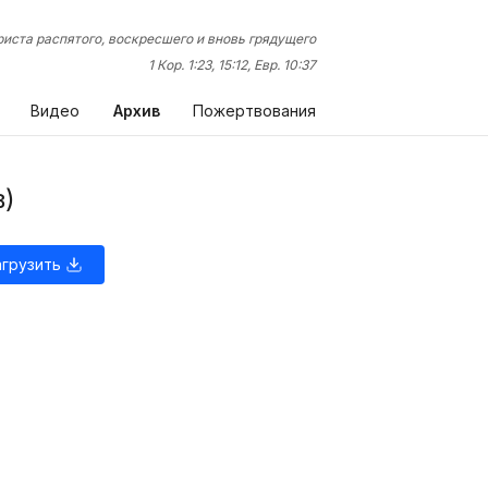
иста распятого, воскресшего и вновь грядущего
1 Кор. 1:23, 15:12, Евр. 10:37
Видео
Архив
Пожертвования
в)
агрузить