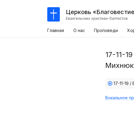
Церковь «Благовести
Евангельских христиан-баптистов
Главная
О нас
Проповеди
Хо
17-11-1
Михнюк
17-11-19 
Вокальное пр