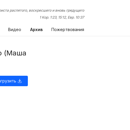
иста распятого, воскресшего и вновь грядущего
1 Кор. 1:23, 15:12, Евр. 10:37
Видео
Архив
Пожертвования
ер (Маша
агрузить