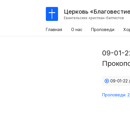
Церковь «Благовести
Евангельских христиан-баптистов
Главная
О нас
Проповеди
Хо
09-01-2
Прокопо
09-01-22 
Проповеди. 2