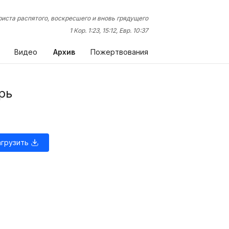
иста распятого, воскресшего и вновь грядущего
1 Кор. 1:23, 15:12, Евр. 10:37
Видео
Архив
Пожертвования
рь
агрузить