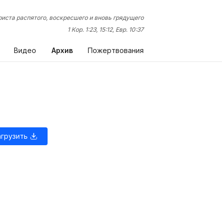
иста распятого, воскресшего и вновь грядущего
1 Кор. 1:23, 15:12, Евр. 10:37
Видео
Архив
Пожертвования
агрузить