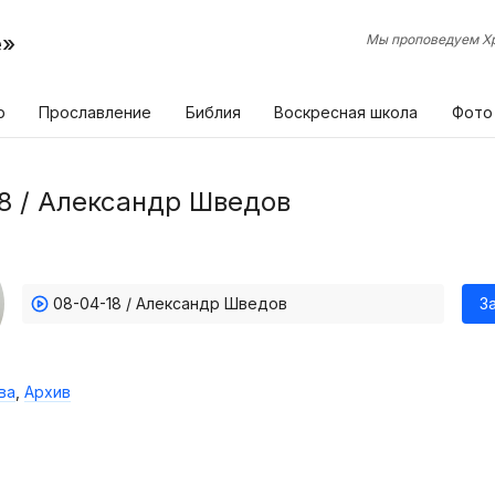
е»
Мы проповедуем Хр
р
Прославление
Библия
Воскресная школа
Фото
8 / Александр Шведов
08-04-18 / Александр Шведов
З
ва
,
Архив