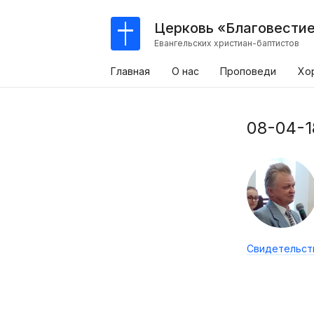
Церковь «Благовести
Евангельских христиан-баптистов
Главная
О нас
Проповеди
Хо
08-04-1
Свидетельст