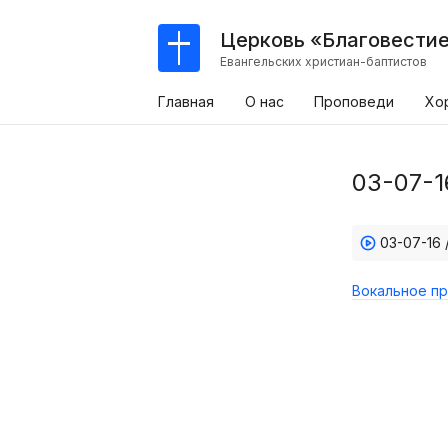
Церковь «Благовести
Евангельских христиан-баптистов
Главная
О нас
Проповеди
Хо
03-07-1
03-07-16
Вокальное пр