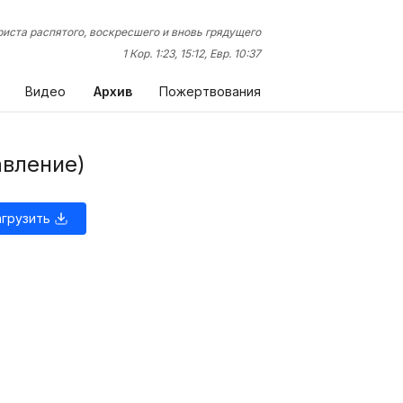
иста распятого, воскресшего и вновь грядущего
1 Кор. 1:23, 15:12, Евр. 10:37
Видео
Архив
Пожертвования
авление)
агрузить