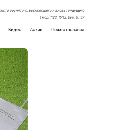
иста распятого, воскресшего и вновь грядущего
1 Кор. 1:23, 15:12, Евр. 10:37
Видео
Архив
Пожертвования