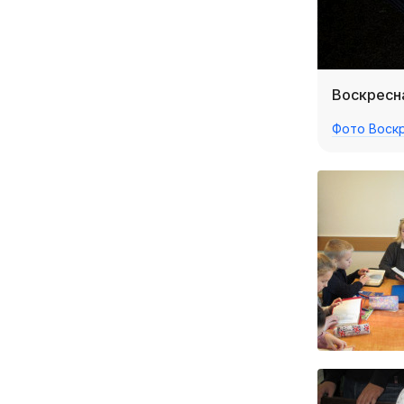
Воскресн
Фото Воск