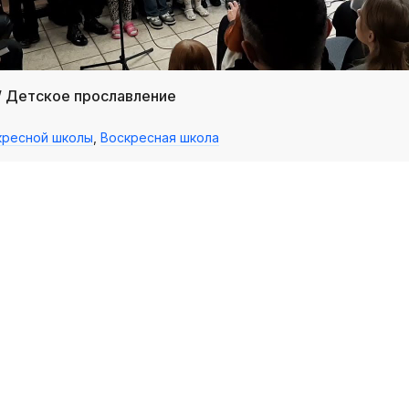
/ Детское прославление
кресной школы
,
Воскресная школа