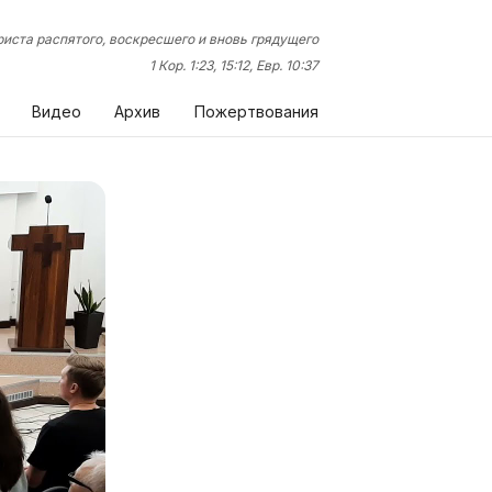
иста распятого, воскресшего и вновь грядущего
1 Кор. 1:23, 15:12, Евр. 10:37
Видео
Архив
Пожертвования