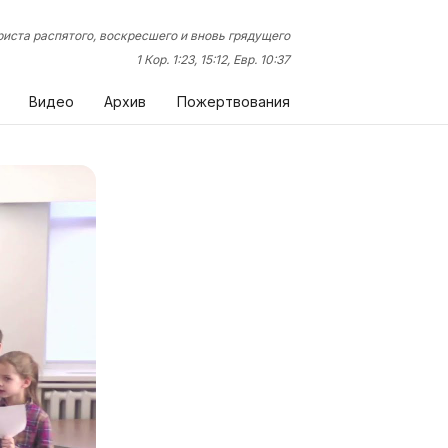
иста распятого, воскресшего и вновь грядущего
1 Кор. 1:23, 15:12, Евр. 10:37
Видео
Архив
Пожертвования