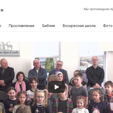
е»
Мы проповедуем Хр
р
Прославление
Библия
Воскресная школа
Фото