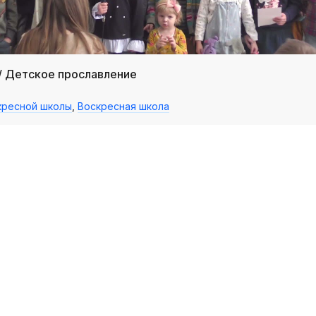
/ Детское прославление
кресной школы
,
Воскресная школа