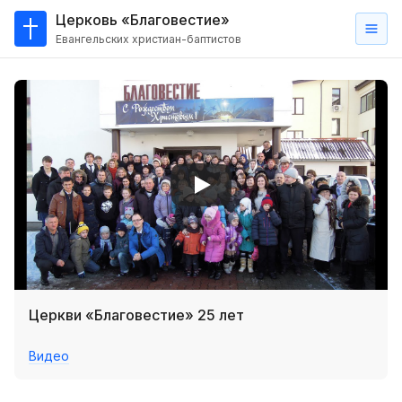
Церковь «Благовестие»
Евангельских христиан-баптистов
Главная
О
нас
Кто такие баптисты?
Мы на карте
Проповеди
Пасторское наставление
Проповеди
Церкви «Благовестие» 25 лет
Серии проповедей
Видео
Трансляции