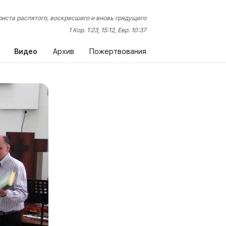
иста распятого, воскресшего и вновь грядущего
1 Кор. 1:23, 15:12, Евр. 10:37
Видео
Архив
Пожертвования