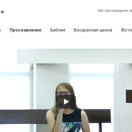
е»
Мы проповедуем Хр
р
Прославление
Библия
Воскресная школа
Фото