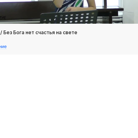
/ Без Бога нет счастья на свете
ние