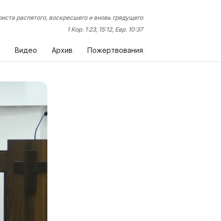
иста распятого, воскресшего и вновь грядущего
1 Кор. 1:23, 15:12, Евр. 10:37
Видео
Архив
Пожертвования