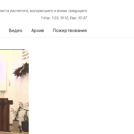
иста распятого, воскресшего и вновь грядущего
1 Кор. 1:23, 15:12, Евр. 10:37
Видео
Архив
Пожертвования