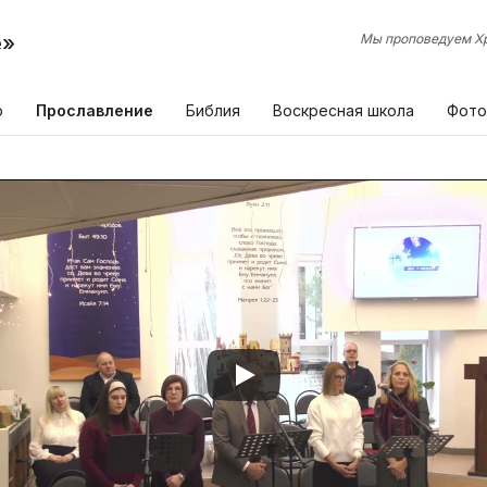
е»
Мы проповедуем Хр
р
Прославление
Библия
Воскресная школа
Фото