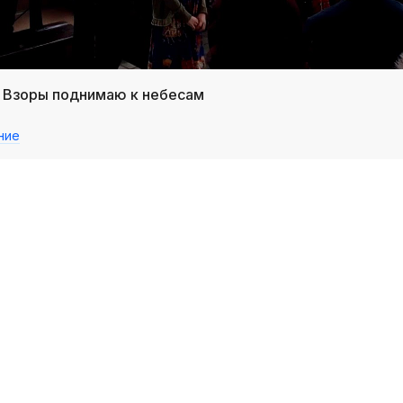
/ Взоры поднимаю к небесам
ние