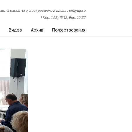
иста распятого, воскресшего и вновь грядущего
1 Кор. 1:23, 15:12, Евр. 10:37
Видео
Архив
Пожертвования