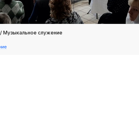
 / Музыкальное служение
ние