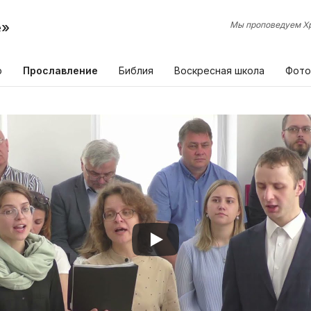
е»
Мы проповедуем Хр
р
Прославление
Библия
Воскресная школа
Фото