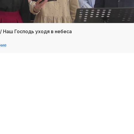
/ Наш Господь уходя в небеса
ние