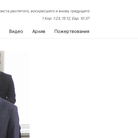
иста распятого, воскресшего и вновь грядущего
1 Кор. 1:23, 15:12, Евр. 10:37
Видео
Архив
Пожертвования