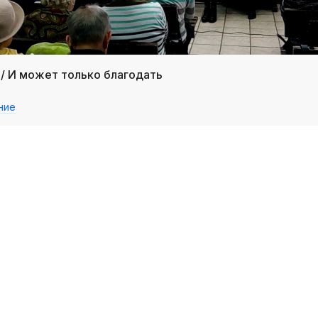
/ И может только благодать
ние