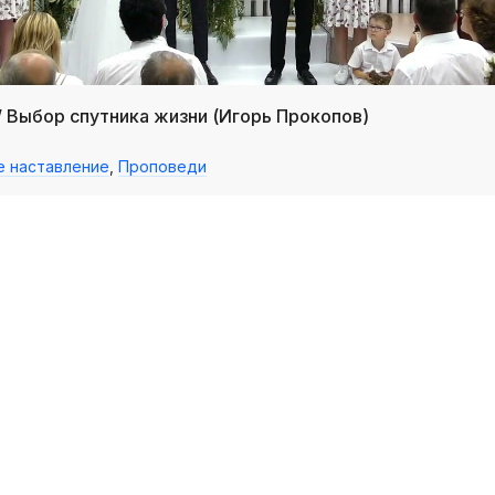
/ Выбор спутника жизни (Игорь Прокопов)
е наставление
,
Проповеди