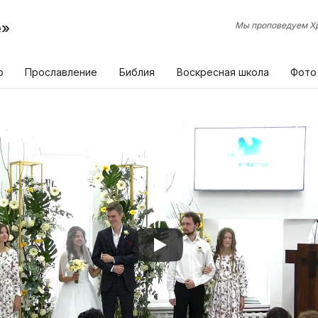
е»
Мы проповедуем Хр
р
Прославление
Библия
Воскресная школа
Фото