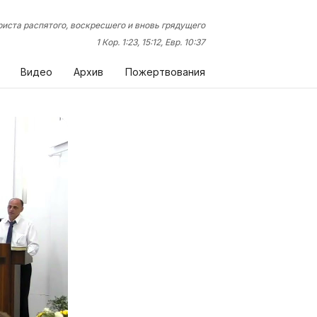
иста распятого, воскресшего и вновь грядущего
1 Кор. 1:23, 15:12, Евр. 10:37
Видео
Архив
Пожертвования