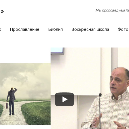
е»
Мы проповедуем Хр
р
Прославление
Библия
Воскресная школа
Фото