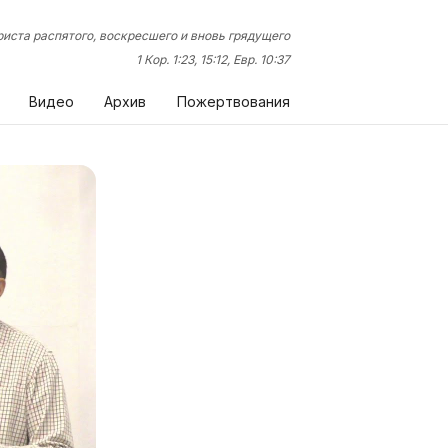
иста распятого, воскресшего и вновь грядущего
1 Кор. 1:23, 15:12, Евр. 10:37
Видео
Архив
Пожертвования