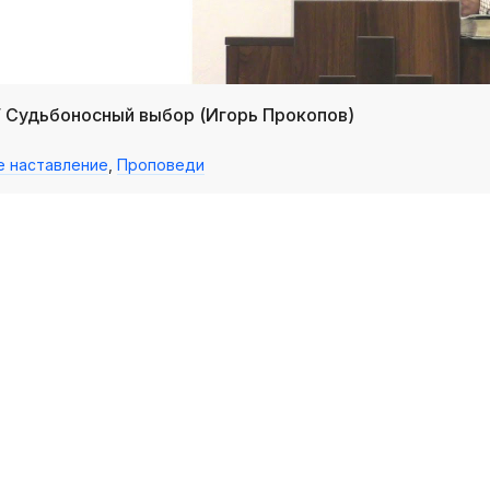
/ Судьбоносный выбор (Игорь Прокопов)
е наставление
,
Проповеди