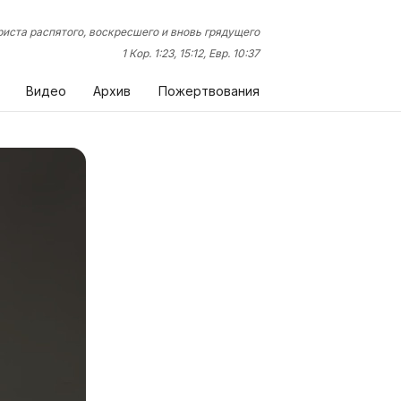
иста распятого, воскресшего и вновь грядущего
1 Кор. 1:23, 15:12, Евр. 10:37
Видео
Архив
Пожертвования