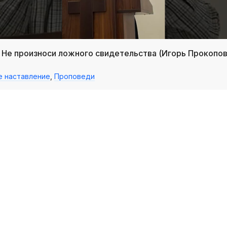
/ Не произноси ложного свидетельства (Игорь Прокопов
е наставление
,
Проповеди